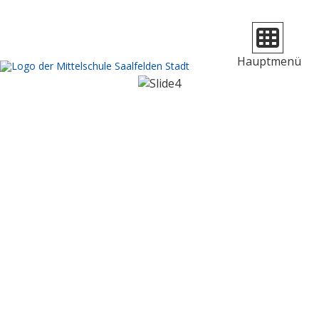
Navigation 
Hauptmenü