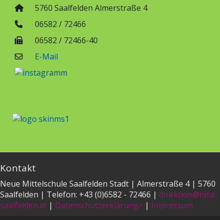
5760 Saalfelden Almerstraße 4
06582 / 72466
06582 / 72466-40
E-Mail
Kontakt
Neue Mittelschule Saalfelden Stadt | Almerstraße 4 | 5760
Saalfelden | Telefon: +43 (0)6582 - 72466 |
direktion@nms-
saalfelden.at
|
Datenschutzerklärung>
|
Impressum