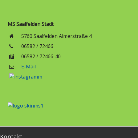
MS Saalfelden Stadt
5760 Saalfelden Almerstraße 4
06582 / 72466
06582 / 72466-40
E-Mail
Kontakt