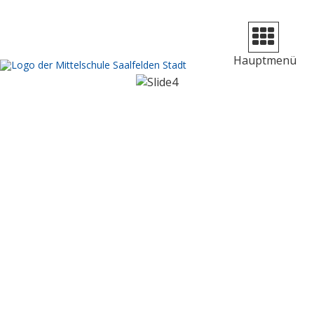
Navigation
aufklappen
Hauptmenü