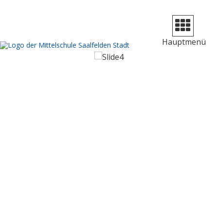
Navigation
aufklappen
Hauptmenü