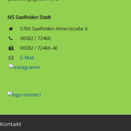
MS Saalfelden Stadt
5760 Saalfelden Almerstraße 4
06582 / 72466
06582 / 72466-40
E-Mail
Kontakt