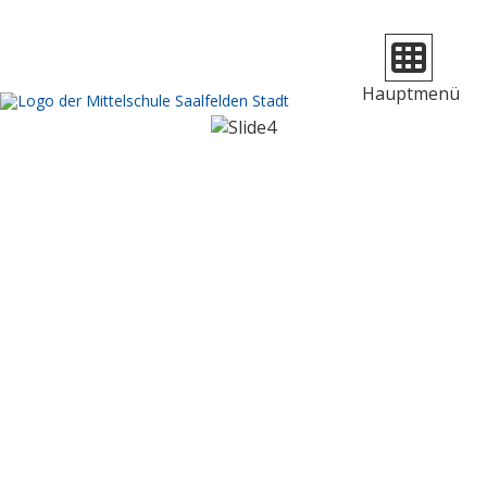
Navigation 
Hauptmenü