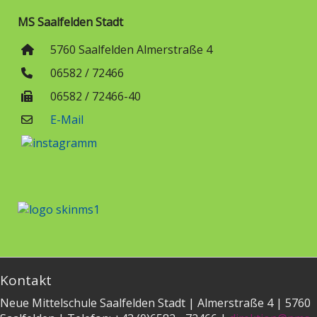
MS Saalfelden Stadt
5760 Saalfelden Almerstraße 4
06582 / 72466
06582 / 72466-40
E-Mail
Kontakt
Neue Mittelschule Saalfelden Stadt | Almerstraße 4 | 5760